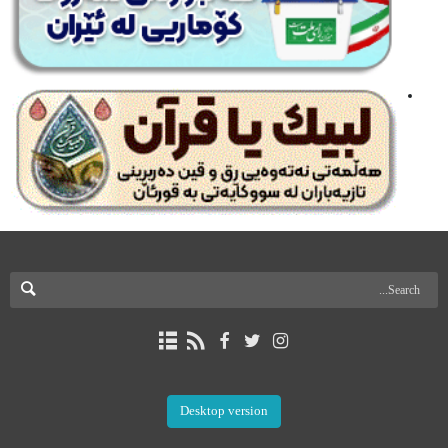
Desktop version