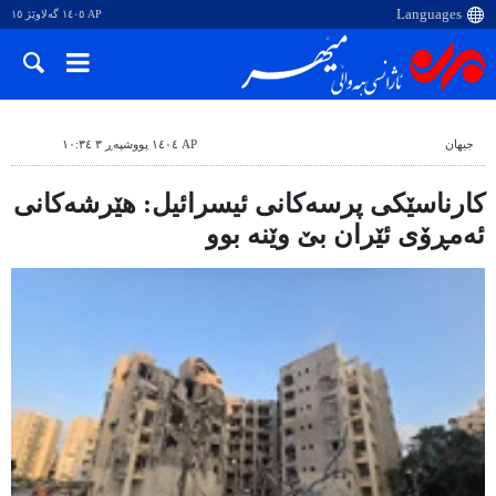
AP ١٤٠٥ گەلاوێژ ١٥
جیهان
AP ١٤٠٤ پووشپەڕ ٣ ١٠:٣٤
کارناسێکی پرسەکانی ئیسرائیل: هێرشەکانی
ئەمڕۆی ئێران بێ وێنە بوو