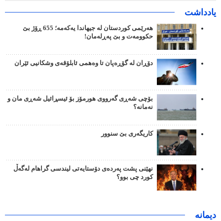
یادداشت
هەرێمی کوردستان لە جیهاندا یەکەمە؛ 655 ڕۆژ بێ
حکوومەت و بێ پەڕلەمان!
دۆڕان لە گۆڕەپان تا وەهمی ئابلۆقەی وشکانیی ئێران
بۆچی شەڕی گەرووی هورمۆز بۆ ئیسڕائیل شەڕی مان و
نەمانە؟
کاریگەری بێ سنوور
نهێنی پشت پەردەی دۆستایەتی لیندسی گراهام لەگەڵ
کورد چی بوو؟
دیمانە