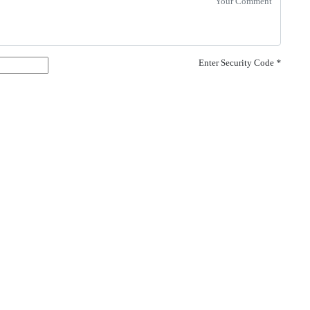
Enter Security Code
*