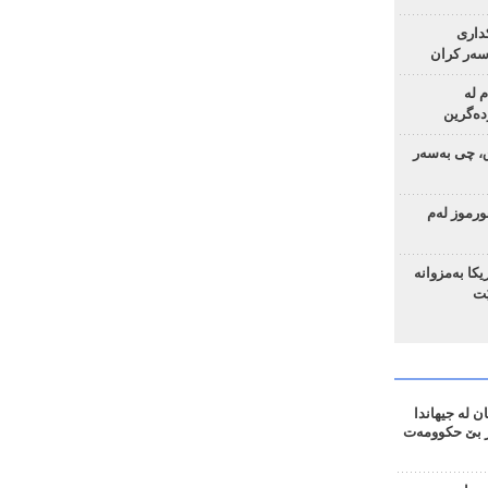
ساد و 4 چەکداری
سەر کران
م لە
دەگرین
ق، چی بەسەر
رموز لەم
یکا بەمزوانە
ێت
 لە جیهاندا
؛ 655 ڕۆژ بێ حکوومەت