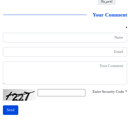
ئەمریکا
Your Comment
Enter Security Code
*
Send