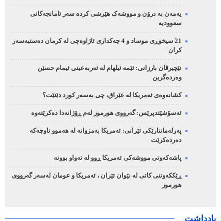
یەمەن بە درۆن و مووشەک هێرشی کردە سەر ئامانجەکانی
سعوودیە
21 سیخوڕی موساد و 4 چەکداری ئاژاوەچی لە کرمان دەستبەسەر
کران
نێچیرڤان بارزانی: ئێمە ئیلهام لە ئەربەعینی ئیمام حسێن
وەردەگرین
کشانەوەی ئەمریکا لە عێراق، چی بەسەر کورد دێنێت؟
ئەسۆشێتدپرێس: گەرووی هورموز لەم ڕۆژانەدا دەکرێتەوە
پەرلەمانتارێکی ئێرانی: ئەمریکا بەمزوانە لە هەموو ناوچەکە
دەردەکرێت
پاشەکەوتی مووشەکی ئەمریکا ڕوو لە تەواو بوونە
ڕێککەوتنی کاتی لە نێوان ئێران ، ئەمریکا و عومان لەسەر گەرووی
هورموز
یادداشت