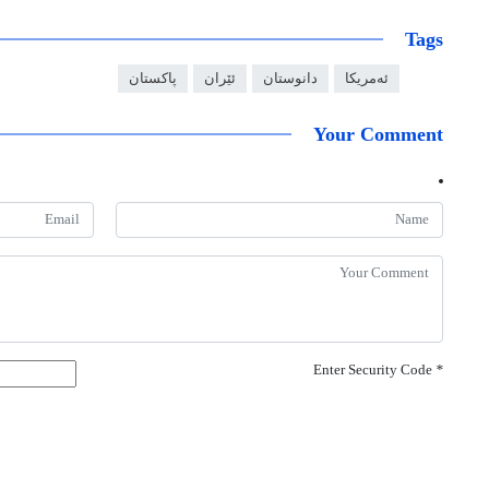
Tags
ئەمریکا
دانوستان
ئێران
پاکستان
Your Comment
Enter Security Code
*