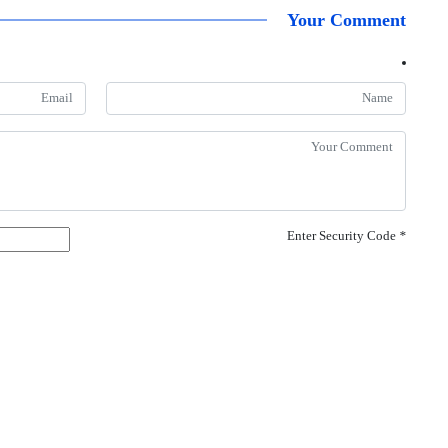
Your Comment
Enter Security Code
*