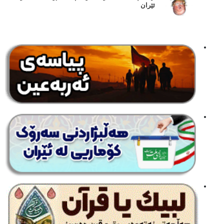
ئێران