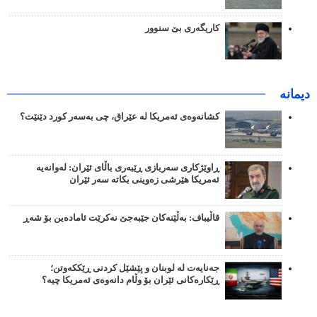
کاریگەری بێ سنوور
دیمانە
کشانەوەی ئەمریکا لە عێراق، چی بەسەر کورد دێنێت؟
ڕاوێژکاری سەربازی ڕێبەری باڵای ئێران: لەوانەیە
ئەمریکا هێرشی زەوینی بکاتە سەر ئێران
قاڵیباف: بەڵێنەکان جێبەجێ نەکرێت ئامادەین بۆ شەڕ
جەنایەت لە لوبنان و پێشێل کردنی ڕێککەوتن؛
ڕێکارەکانی ئێران بۆ وڵام دانەوەی ئەمریکا چیە؟