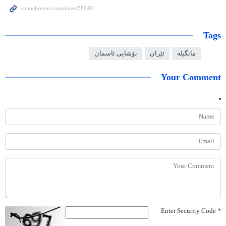
Tags
مانگیلە
ئێران
بۆشایی ئاسمان
Your Comment
Enter Security Code
*