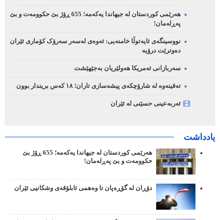
هەرێمی کوردستان لە جیهاندا یەکەمە؛ 655 ڕۆژ بێ حکوومەت و بێ
پەڕلەمان!
نووسینگەی ئایەتوڵا خامنەیی: ئەوەی لەسەر سەرۆک کۆماری ئێران
دەوترێت درۆیە
سەربازانی ئەمریکا هەولێریان بەجێهێشت
تەقینەوە لە شارۆچکەی پیشەسازی تاران؛ ١٨ کەس بریندار بوون
ئەربەعینی حسێنی لە ئێران
یادداشت
هەرێمی کوردستان لە جیهاندا یەکەمە؛ 655 ڕۆژ بێ
حکوومەت و بێ پەڕلەمان!
دۆڕان لە گۆڕەپان تا وەهمی ئابلۆقەی وشکانیی ئێران