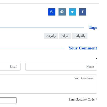
Tags
پاڵەوانی
ئێران
راکردن
Your Comment
Enter Security Code
*