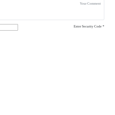
Enter Security Code
*