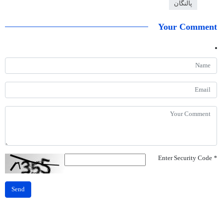
پاڵنگان
Your Comment
Enter Security Code
*
Send