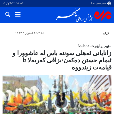
AP ١٤٠٥ گەلاوێژ ١٦
ئێران
AP ١٤٠٢ گەلاوێژ ٦ ١٤:٢٤
مێهر ڕاپۆرت دەدات؛
زانایانی ئەهلی سوننە باس لە عاشوورا و
ئیمام حسێن دەکەن/بزاڤی کەربەلا تا
قیامەت زیندووە