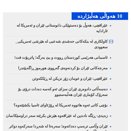
10 هه‌واڵی هه‌ڵبژارده‌
عێراقچی: هەوڵ بۆ دەستپێکی دانوستانی ئێران و ئەمریکا لە
ئارادایە
کاولکاری لە بنکەکانی حەشدی شەعبی لە هێرشی ئەمریکی_
سعوودی
ئاسمانی هەرێمی کوردستان ڕووت و بێ بەرگە؛ پاتریۆت فت!
مەرجەکانی ئێران بۆ کردنەوەی گەرووی هورموز ڕاگەیێندرا
عێراقچی: ئێران و عومان زۆر نزیکن لە ڕێککەوتن
دەسەڵاتی دادوەری ئێران سزای ئەو کەسە دەدات درۆی بۆ
سەرۆک کۆماری ئێران هەڵبەستبوو
بۆچی کاتی ئەوە هاتووە ئەمریکا لە ڕۆژئاوای ئاسیا بکشێتەوە؟
زەیدی: ڕێگە نادەین لە عێراقەوە هێرش بکرێتە سەر دراوسێکانمان
ئێران وڵامی ترەمپ دەداتەوە؛ سەرەتا لە شەڕدا سەرکەوە دواتر