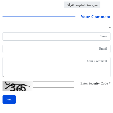
بەرنامەی ئەتۆمی ئێران
Your Comment
Enter Security Code
*
Send