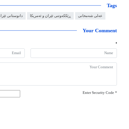
Tags
عەلی شەمخانی
ڕێککەوتنی ئێران و ئەمریکا
دانوستانی ئێران
Your Comment
Enter Security Code
*