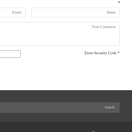
Enter Security Code
*