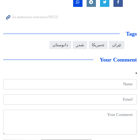
Tags
ئێران
ئەمریکا
شەڕ
دانوستان
Your Comment