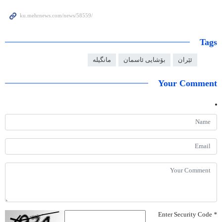
Tags
ئێران
بۆشایی ئاسمان
مانگیلە
Your Comment
Enter Security Code
*