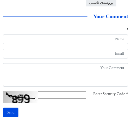
پڕۆسەی ئاشتی
Your Comment
Enter Security Code
*
Send