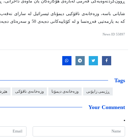
ڕوون‌كردنەوەیەکی فەرمی لەبارەی هۆکارەکان یان ماوەی داخرانی، ڕان
شایانی باسە، وزەخانەی ناڤۆکیی دیمۆنای ئیسرائیل لە سارای نەقەب 
کە بە یارمەتیی فەڕەنسا و لە کۆتاییەکانی دەیەی 50 و سەرەتای دەیەی 60ی سەدەی ڕابردوو چێکراوە.
News ID
55897
Tags
ڕژیمی زایۆنی
وزەخانەی دیمۆنا
وزەخانەی ناڤۆکی
هێرش
Your Comment