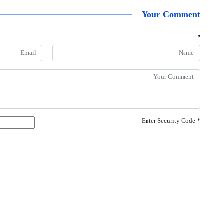
Your Comment
Enter Security Code
*