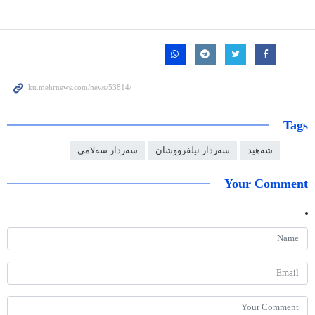
Tags
شەهید
سەردار نیلفرووشان
سەردار سەلامی
Your Comment