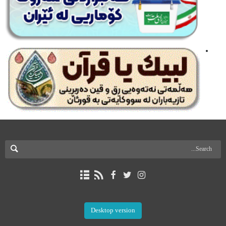
Desktop version