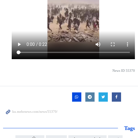
News ID
55370
Tags