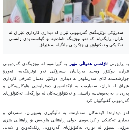
سەرۆکی توێژینگەی گەردوونی ئێران لە دیداری کارداری عێراق لە
تاران، ڕایگەیاند کە ئەو توێژینگە ئامادەیە بۆ گواستنەوەی زانستی
تەکنیکی و تەکنۆلۆژیای چێکردنی مانگیلە بە عێراق.
بە ڕاپۆرتی
ئاژانسی هەواڵی مێهر
بە گێڕانەوە لە توێژینگەی گەردوونی
ئێران، دوکتۆر وەحید یەزدانیان سەرۆکی ئەو توێژینگەیە، ئەوڕۆ
چوارشەممە 12ی سەرماوەز لە دیداری دوکتۆر عەمار کەرخی کارداری
عێراق لە تاران، سەبارەت بە لێکدانەوەی دەفرایەتیی هاوکارییەکان و
پەرەدان بە پەیوەندییە زانستی و تەکنۆلۆژییەکان لە بوارگەلی تەکنۆلۆژیای
گەردوونی گفتوگۆیان کرد.
لەو دیدارەدا لایەنەکان سەبارەت بە ئاڵوگۆڕی پسپۆڕان، سەردان و
دیداری تەکنیکی و کردنەوەی خولی ڕاهێنانی هاوبەش بۆ ڕاهێنانی هێزی
مرۆیی پسپۆڕ لە بواری تەکنۆلۆژیای گەردوونی ڕێک‌کەوتن و لایەنی