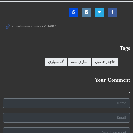
Tags
هاجەر خاتون
شاری سنە
گەشتیاری
Your Comment