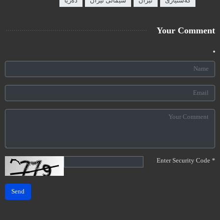
گەشتیاری
ئێران
شیمالی ئێران
دەریا
Your Comment
Enter Security Code
*
Send