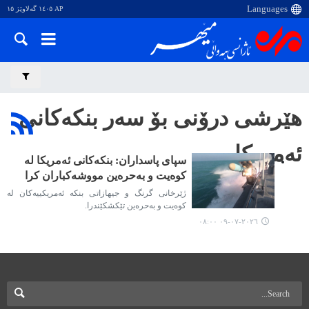
AP ١٤٠٥ گەلاوێژ ١٥
هێرشی درۆنی بۆ سەر بنکەکانی
ئەمریکا
سپای پاسداران: بنکەکانی ئەمریکا لە
کوەیت و بەحرەین مووشەکباران کرا
ژێرخانی گرنگ و جیهازاتی بنکە ئەمریکییەکان لە
کوەیت و بەحرەین تێکشکێندرا.
٢٠٢٦-٠٧-٠٩ ٠٨:٠٠