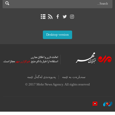
Desktop version
سەبارەت بە ئێمە
پەیوەندی لەگەڵ ئێمە
© 2017 Mehr News Agency. All rights reserved