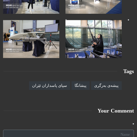
Tags
پیشەی بەرگری
پیشانگا
سپای پاسداران ئێران
Your Comment