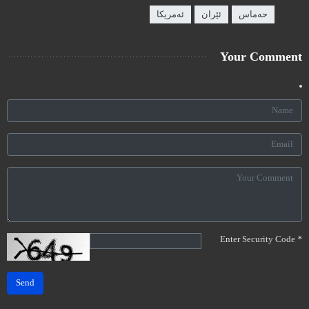
حەماس
ئێران
ئەمریکا
Your Comment
Enter Security Code
*
Send