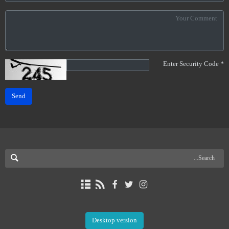
Enter Security Code
*
Send
Desktop version