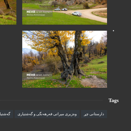
Tags
دارستانی چڕ
وەزیری میراتی فەرهەنگی و گەشتیاری
گەشتیا