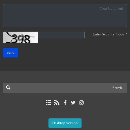
Enter Security Code
*
Send
Desktop version