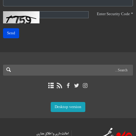
Enter Security Code
*
Send
Desktop version