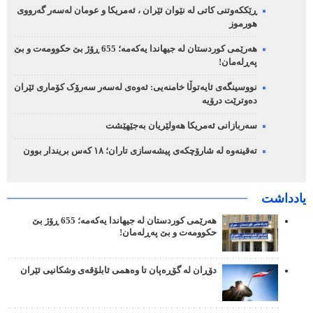
ڕێککەوتنی کاتی لە نێوان ئێران ، ئەمریکا و عومان لەسەر گەرووی
هورموز
هەرێمی کوردستان لە جیهاندا یەکەمە؛ 655 ڕۆژ بێ حکوومەت و بێ
پەڕلەمان!
نووسینگەی ئایەتوڵا خامنەیی: ئەوەی لەسەر سەرۆک کۆماری ئێران
دەوترێت درۆیە
سەربازانی ئەمریکا هەولێریان بەجێهێشت
تەقینەوە لە شارۆچکەی پیشەسازی تاران؛ ١٨ کەس بریندار بوون
یادداشت
هەرێمی کوردستان لە جیهاندا یەکەمە؛ 655 ڕۆژ بێ
حکوومەت و بێ پەڕلەمان!
دۆڕان لە گۆڕەپان تا وەهمی ئابلۆقەی وشکانیی ئێران