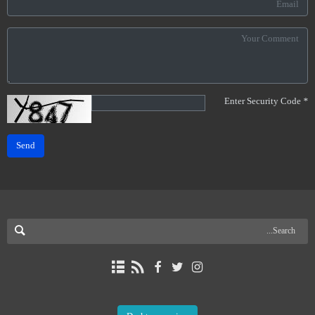
Enter Security Code
*
Send