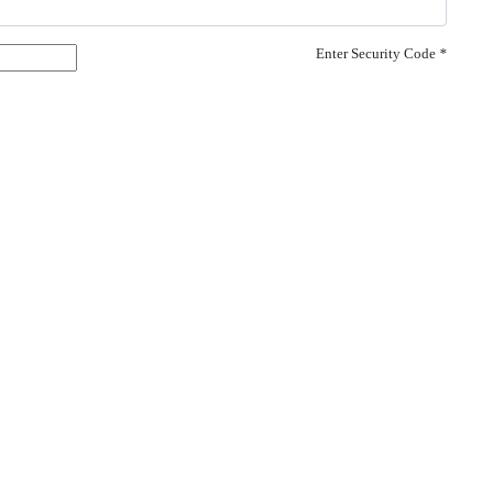
Enter Security Code
*