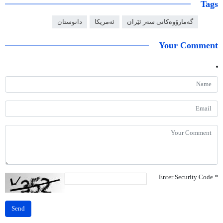
Tags
گەمارۆوەکانی سەر ئێران
ئەمریکا
دانوستان
Your Comment
Enter Security Code
*
Send